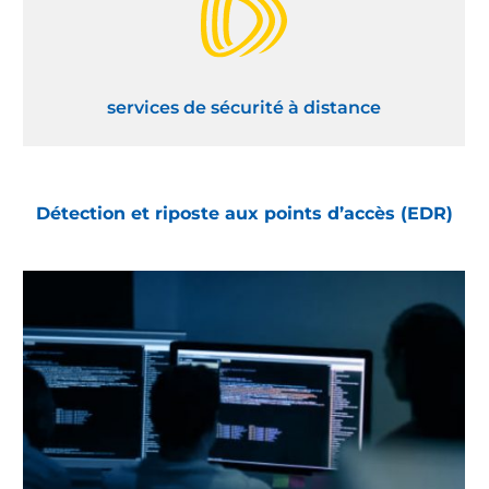
services de sécurité à distance
Détection et riposte aux points d’accès (EDR)